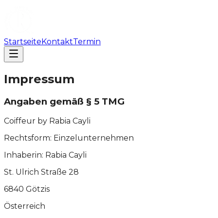
Startseite
Kontakt
Termin
Impressum
Angaben gemäß § 5 TMG
Coiffeur by Rabia Cayli
Rechtsform: Einzelunternehmen
Inhaberin: Rabia Cayli
St. Ulrich Straße 28
6840 Götzis
Österreich