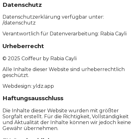
Datenschutz
Datenschutzerklärung verfügbar unter:
/datenschutz
Verantwortlich für Datenverarbeitung: Rabia Cayli
Urheberrecht
© 2025 Coiffeur by Rabia Cayli
Alle Inhalte dieser Website sind urheberrechtlich
geschützt.
Webdesign: yldz.app
Haftungsausschluss
Die Inhalte dieser Website wurden mit größter
Sorgfalt erstellt. Für die Richtigkeit, Vollständigkeit
und Aktualität der Inhalte können wir jedoch keine
Gewähr übernehmen.