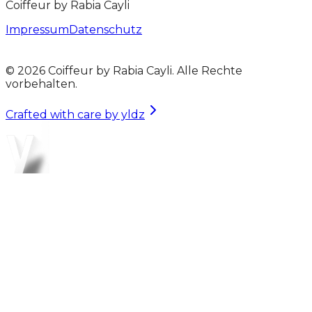
Coiffeur by Rabia Cayli
Impressum
Datenschutz
©
2026
Coiffeur by Rabia Cayli. Alle Rechte
vorbehalten.
Crafted with care by yldz