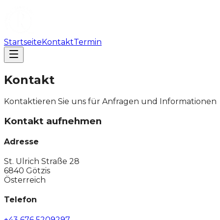
Startseite
Kontakt
Termin
Kontakt
Kontaktieren Sie uns für Anfragen und Informationen
Kontakt aufnehmen
Adresse
St. Ulrich Straße 28
6840 Götzis
Österreich
Telefon
+43 676 5209297