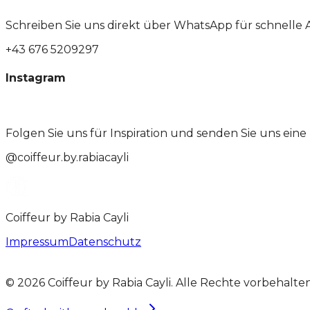
Schreiben Sie uns direkt über WhatsApp für schnell
+43 676 5209297
Instagram
Folgen Sie uns für Inspiration und senden Sie uns eine
@coiffeur.by.rabiacayli
Coiffeur by Rabia Cayli
Impressum
Datenschutz
©
2026
Coiffeur by Rabia Cayli. Alle Rechte vorbehalten