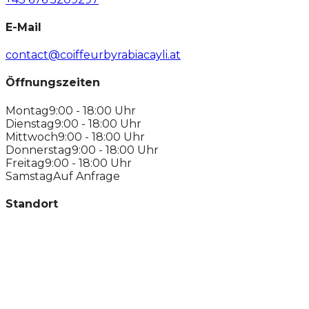
E-Mail
contact@coiffeurbyrabiacayli.at
Öffnungszeiten
Montag
9:00 - 18:00 Uhr
Dienstag
9:00 - 18:00 Uhr
Mittwoch
9:00 - 18:00 Uhr
Donnerstag
9:00 - 18:00 Uhr
Freitag
9:00 - 18:00 Uhr
Samstag
Auf Anfrage
Standort